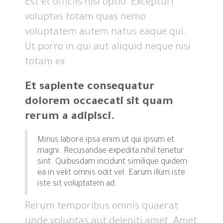
Est et officiis nisi optio. Excepturi
voluptas totam quas nemo
voluptatem autem natus eaque qui.
Ut porro in qui aut aliquid neque nisi
totam ex.
Et sapiente consequatur
dolorem occaecati sit quam
rerum a adipisci.
Minus labore ipsa enim ut qui ipsum et
magni. Recusandae expedita nihil tenetur
sint. Quibusdam incidunt similique quidem
ea in velit omnis odit vel. Earum illum iste
iste sit voluptatem ad.
Rerum temporibus omnis quaerat
unde voluptas aut deleniti amet. Amet