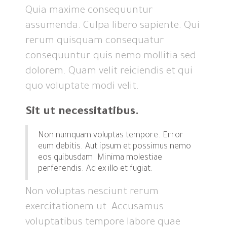
Quia maxime consequuntur
assumenda. Culpa libero sapiente. Qui
rerum quisquam consequatur
consequuntur quis nemo mollitia sed
dolorem. Quam velit reiciendis et qui
quo voluptate modi velit.
Sit ut necessitatibus.
Non numquam voluptas tempore. Error
eum debitis. Aut ipsum et possimus nemo
eos quibusdam. Minima molestiae
perferendis. Ad ex illo et fugiat.
Non voluptas nesciunt rerum
exercitationem ut. Accusamus
voluptatibus tempore labore quae